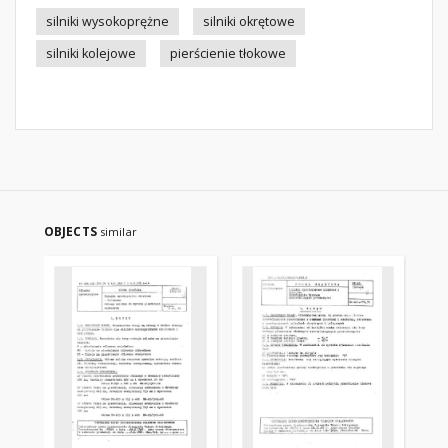
silniki wysokoprężne
silniki okrętowe
silniki kolejowe
pierścienie tłokowe
OBJECTS
similar