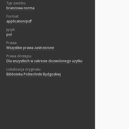
Typ zasobu:
branżowa norma
Format:
application/pdf
Język:
pol
Prawa:
Wszystkie prawa zastrzeżone
Prawa dostępu:
Dla wszystkich w zakresie dozwolonego użytku
Lokalizacja oryginału:
Biblioteka Politechniki Bydgoskiej