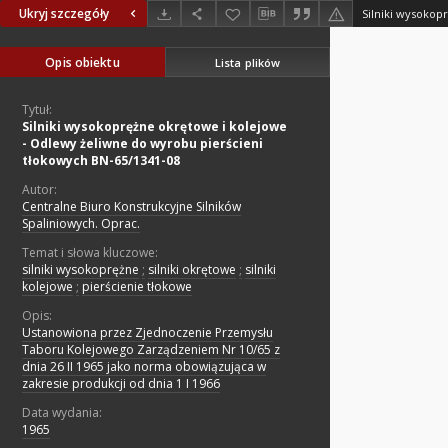
Ukryj szczegóły
Opis obiektu
Lista plików
Tytuł:
Silniki wysokoprężne okrętowe i kolejowe
- Odlewy żeliwne do wyrobu pierścieni
tłokowych BN-65/1341-08
Autor:
Centralne Biuro Konstrukcyjne Silników
Spaliniowych. Oprac.
Temat i słowa kluczowe:
silniki wysokoprężne
;
silniki okrętowe
;
silniki
kolejowe
;
pierścienie tłokowe
Opis:
Ustanowiona przez Zjednoczenie Przemysłu
Taboru Kolejowego Zarządzeniem Nr 10/65 z
dnia 26 II 1965 jako norma obowiązująca w
zakresie produkcji od dnia 1 I 1966
Data wydania:
1965