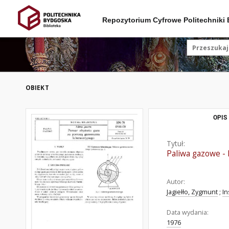
Repozytorium Cyfrowe Politechniki
OBIEKT
OPIS
Tytuł:
Paliwa gazowe -
Autor:
Jagiełło, Zygmunt
;
In
Data wydania:
1976