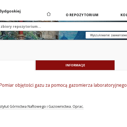
 Bydgoskiej
O REPOZYTORIUM
KOL
Wyszukiwanie zaawansow
INFORMACJE
 Pomiar objętości gazu za pomocą gazomierza laboratoryjneg
stytut Górnictwa Naftowego i Gazownictwa. Oprac.