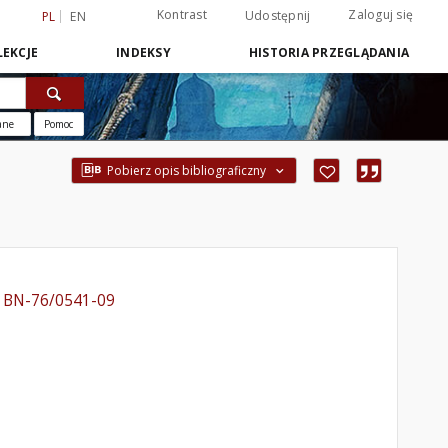
Kontrast
Zaloguj się
Udostępnij
PL
EN
EKCJE
INDEKSY
HISTORIA PRZEGLĄDANIA
ane
Pomoc
Pobierz opis bibliograficzny
o BN-76/0541-09