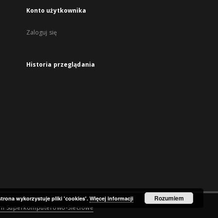
Konto użytkownika
Zaloguj się
Historia przeglądania
Rozumiem
strona wykorzystuje pliki 'cookies'.
Więcej informacji
um Superkomputerowo-Sieciowe