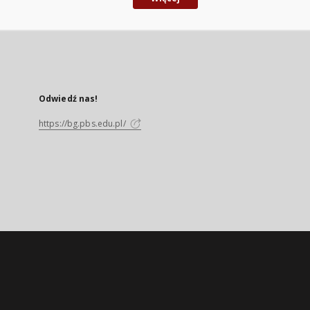
Odwiedź nas!
https://bg.pbs.edu.pl/