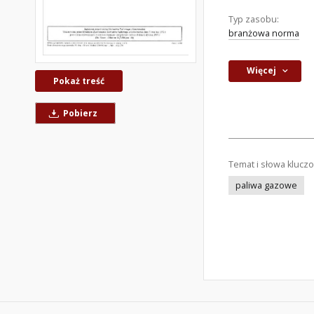
Typ zasobu:
branżowa norma
Więcej
Pokaż treść
Pobierz
Temat i słowa klucz
paliwa gazowe