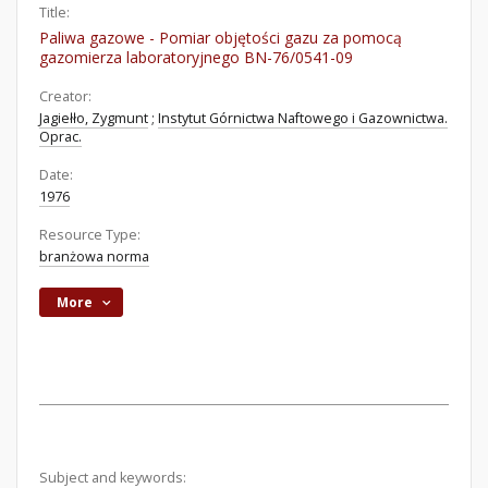
Title:
Paliwa gazowe - Pomiar objętości gazu za pomocą
gazomierza laboratoryjnego BN-76/0541-09
Creator:
Jagiełło, Zygmunt
;
Instytut Górnictwa Naftowego i Gazownictwa.
Oprac.
Date:
1976
Resource Type:
branżowa norma
More
Subject and keywords: