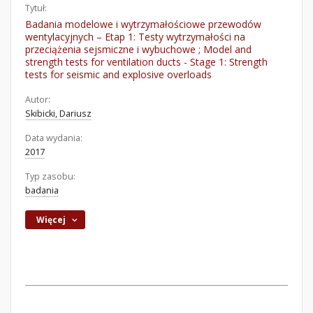
Tytuł:
Badania modelowe i wytrzymałościowe przewodów
wentylacyjnych – Etap 1: Testy wytrzymałości na
przeciążenia sejsmiczne i wybuchowe ; Model and
strength tests for ventilation ducts - Stage 1: Strength
tests for seismic and explosive overloads
Autor:
Skibicki, Dariusz
Data wydania:
2017
Typ zasobu:
badania
Więcej