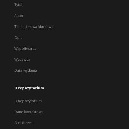
Tytuł
Autor
Temat i słowa kluczowe
Opis
Współtwórca
Wydawca
Data wydania
O repozytorium
O Repozytorium
Dane kontaktowe
O dLibrze...