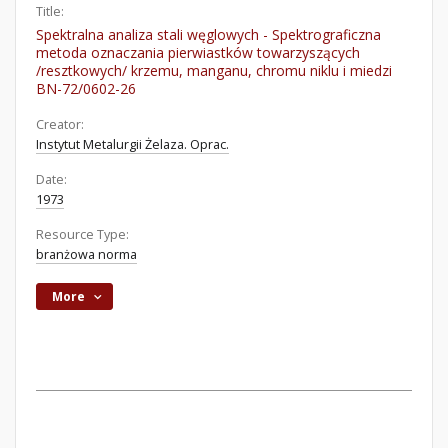
Title:
Spektralna analiza stali węglowych - Spektrograficzna
metoda oznaczania pierwiastków towarzyszących
/resztkowych/ krzemu, manganu, chromu niklu i miedzi
BN-72/0602-26
Creator:
Instytut Metalurgii Żelaza. Oprac.
Date:
1973
Resource Type:
branżowa norma
More