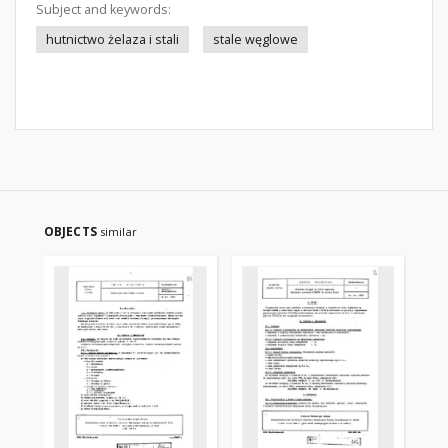
Subject and keywords:
hutnictwo żelaza i stali
stale węglowe
OBJECTS
similar