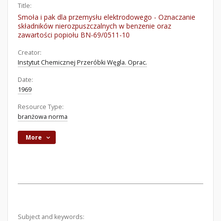
Title:
Smoła i pak dla przemysłu elektrodowego - Oznaczanie
składników nierozpuszczalnych w benzenie oraz
zawartości popiołu BN-69/0511-10
Creator:
Instytut Chemicznej Przeróbki Węgla. Oprac.
Date:
1969
Resource Type:
branżowa norma
More
Subject and keywords: