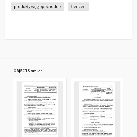
produkty węglopochodne
benzen
OBJECTS
similar