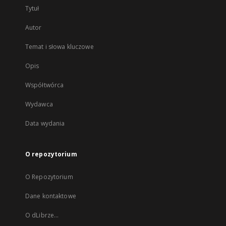
Tytuł
Autor
Temat i słowa kluczowe
Opis
Współtwórca
Wydawca
Data wydania
O repozytorium
O Repozytorium
Dane kontaktowe
O dLibrze...