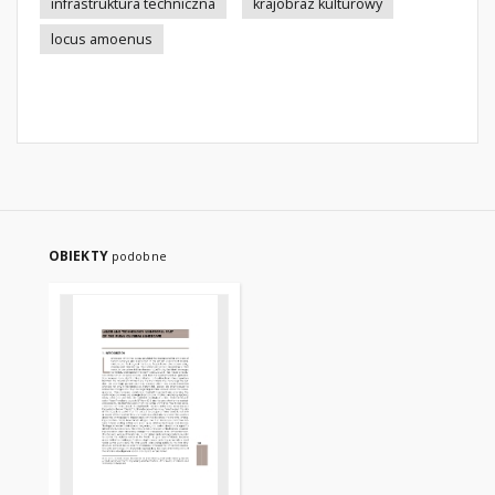
infrastruktura techniczna
krajobraz kulturowy
locus amoenus
OBIEKTY
podobne