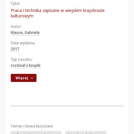
Tytuł:
Praca i technika zapisane w wiejskim krajobrazie
kulturowym
Autor:
Klause, Gabriela
Data wydania:
2017
Typ zasobu:
rozdział z książki
Więcej
Temat i słowa kluczowe: