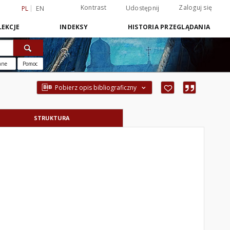
Kontrast
Zaloguj się
Udostępnij
PL
EN
EKCJE
INDEKSY
HISTORIA PRZEGLĄDANIA
ane
Pomoc
Pobierz opis bibliograficzny
STRUKTURA