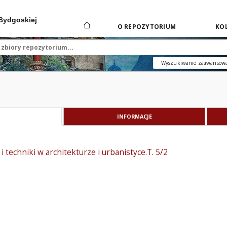
 Bydgoskiej
O REPOZYTORIUM
KOL
Wyszukiwanie zaawansow
INFORMACJE
 i techniki w architekturze i urbanistyce.T. 5/2