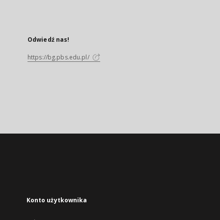
Odwiedź nas!
https://bg.pbs.edu.pl/
Konto użytkownika