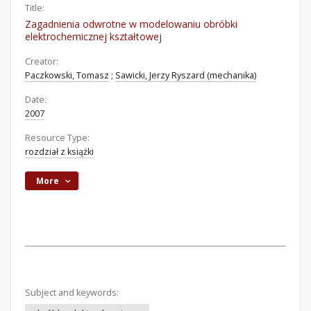
Title:
Zagadnienia odwrotne w modelowaniu obróbki
elektrochemicznej kształtowej
Creator:
Paczkowski, Tomasz
;
Sawicki, Jerzy Ryszard (mechanika)
Date:
2007
Resource Type:
rozdział z książki
More
Subject and keywords: