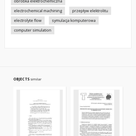
obróbka elektrochemiczna
electrochemical machining
przepływ elektrolitu
electrolyte flow
symulacja komputerowa
computer simulation
OBJECTS
similar