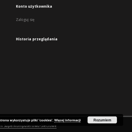
Konto użytkownika
Zaloguj się
Historia przeglądania
Rozumiem
strona wykorzystuje pliki 'cookies'.
Więcej informacji
um Superkomputerowo-Sieciowe