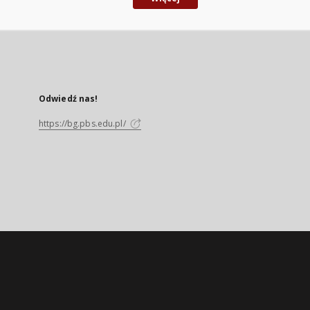
Odwiedź nas!
https://bg.pbs.edu.pl/