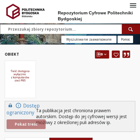
Repozytorium Cyfrowe Politechniki
Bydgoskiej
Wyszukiwanie zaawansowane
Pomoc
OBIEKT
Dostęp
Ta publikacja jest chroniona prawem
ograniczony
autorskim. Dostęp do jej cyfrowej wersji jest
możliwy z określonej puli adresów ip.
Pokaż treść