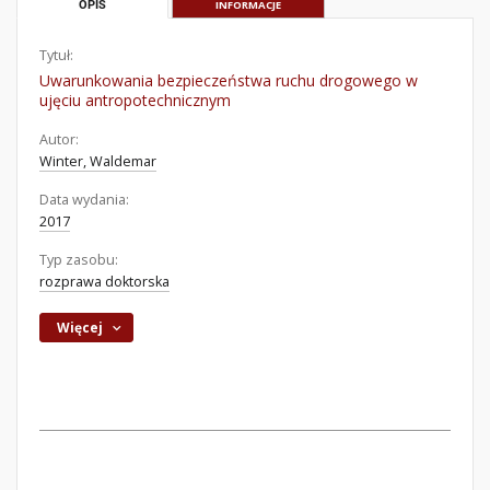
OPIS
INFORMACJE
Tytuł:
Uwarunkowania bezpieczeństwa ruchu drogowego w
ujęciu antropotechnicznym
Autor:
Winter, Waldemar
Data wydania:
2017
Typ zasobu:
rozprawa doktorska
Więcej