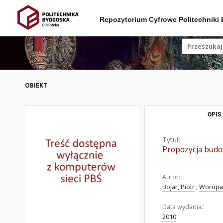
Repozytorium Cyfrowe Politechniki
OBIEKT
OPIS
Tytuł:
Propozycja budo
Autor:
Bojar, Piotr
;
Woropay
Data wydania:
2010