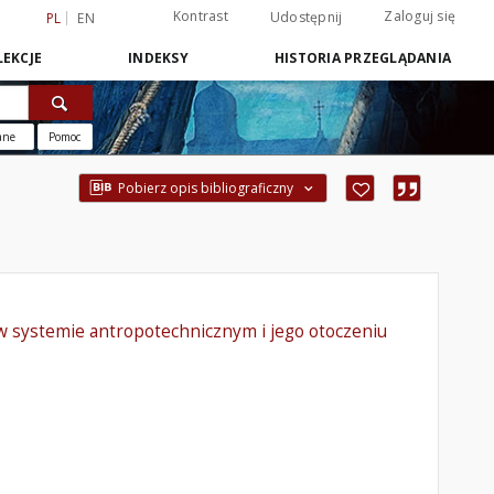
Kontrast
Zaloguj się
Udostępnij
PL
EN
EKCJE
INDEKSY
HISTORIA PRZEGLĄDANIA
ane
Pomoc
Pobierz opis bibliograficzny
 systemie antropotechnicznym i jego otoczeniu