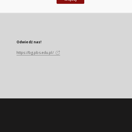
Odwiedź nas!
https://bg.pbs.edu.pl/