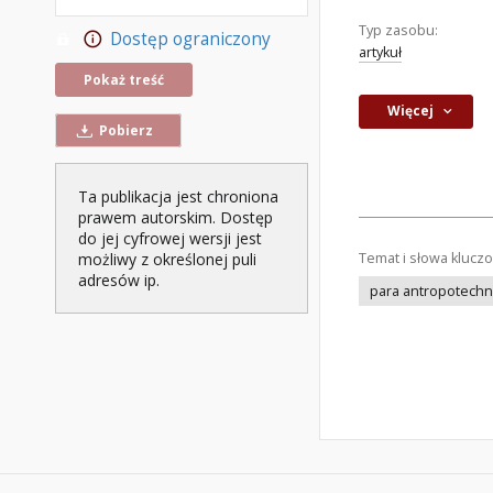
Typ zasobu:
Dostęp ograniczony
artykuł
Pokaż treść
Więcej
Pobierz
Ta publikacja jest chroniona
prawem autorskim. Dostęp
do jej cyfrowej wersji jest
Temat i słowa klucz
możliwy z określonej puli
adresów ip.
para antropotechn