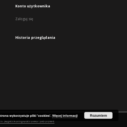
Konto użytkownika
Zaloguj się
Historia przeglądania
Rozumiem
strona wykorzystuje pliki 'cookies'.
Więcej informacji
um Superkomputerowo-Sieciowe