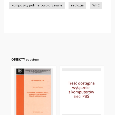
kompozyty polimerowo-drzewne
reologia
WPC
OBIEKTY
podobne