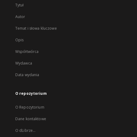
Tytuł
Autor
Temat i słowa kluczowe
Opis
Współtwórca
Wydawca
Data wydania
O repozytorium
O Repozytorium
Dane kontaktowe
O dLibrze...