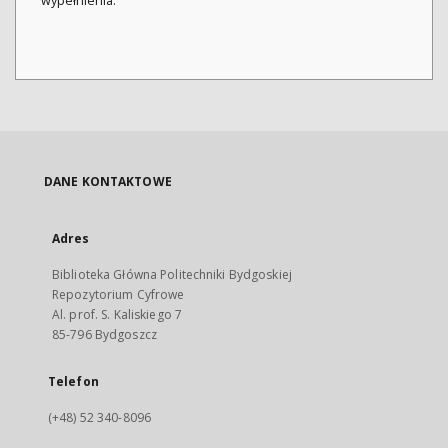
wypełnienia.
DANE KONTAKTOWE
Adres
Biblioteka Główna Politechniki Bydgoskiej
Repozytorium Cyfrowe
Al. prof. S. Kaliskiego 7
85-796 Bydgoszcz
Telefon
(+48) 52 340-8096