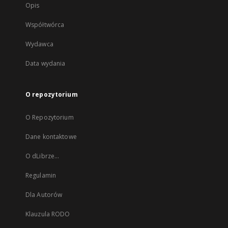
Opis
Współtwórca
Wydawca
Data wydania
O repozytorium
O Repozytorium
Dane kontaktowe
O dLibrze...
Regulamin
Dla Autorów
Klauzula RODO