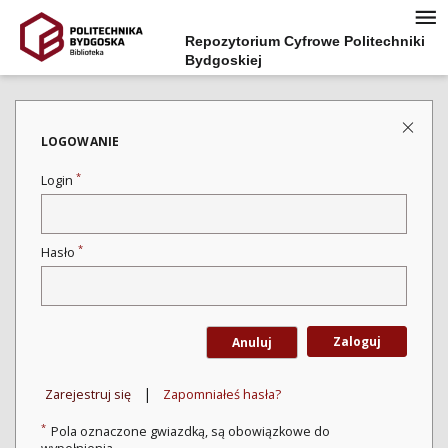
Repozytorium Cyfrowe Politechniki
Bydgoskiej
LOGOWANIE
*
Login
*
Hasło
Zaloguj
Anuluj
|
Zarejestruj się
Zapomniałeś hasła?
*
Pola oznaczone gwiazdką, są obowiązkowe do