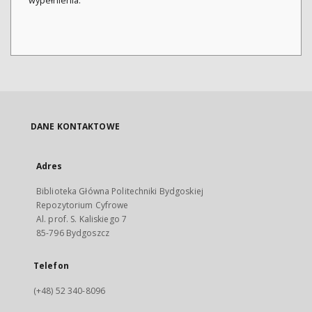
wypełnienia.
DANE KONTAKTOWE
Adres
Biblioteka Główna Politechniki Bydgoskiej
Repozytorium Cyfrowe
Al. prof. S. Kaliskiego 7
85-796 Bydgoszcz
Telefon
(+48) 52 340-8096