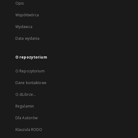
Opis
Współtwórca
Wydawca
Data wydania
O repozytorium
O Repozytorium
Dane kontaktowe
O dLibrze...
Regulamin
Dla Autorów
Klauzula RODO