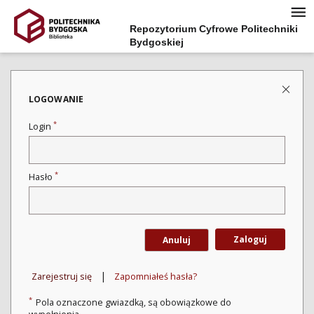
Repozytorium Cyfrowe Politechniki
Bydgoskiej
LOGOWANIE
*
Login
*
Hasło
Zaloguj
Anuluj
|
Zarejestruj się
Zapomniałeś hasła?
*
Pola oznaczone gwiazdką, są obowiązkowe do