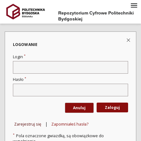
Repozytorium Cyfrowe Politechniki
Bydgoskiej
LOGOWANIE
*
Login
*
Hasło
Zaloguj
Anuluj
|
Zarejestruj się
Zapomniałeś hasła?
*
Pola oznaczone gwiazdką, są obowiązkowe do