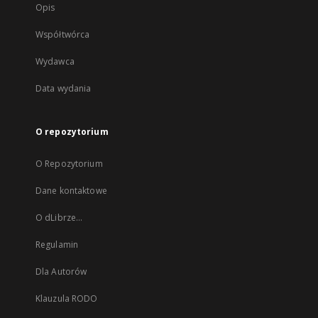
Opis
Współtwórca
Wydawca
Data wydania
O repozytorium
O Repozytorium
Dane kontaktowe
O dLibrze...
Regulamin
Dla Autorów
Klauzula RODO