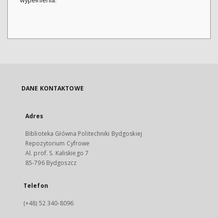
wypełnienia.
DANE KONTAKTOWE
Adres
Biblioteka Główna Politechniki Bydgoskiej
Repozytorium Cyfrowe
Al. prof. S. Kaliskiego 7
85-796 Bydgoszcz
Telefon
(+48) 52 340-8096