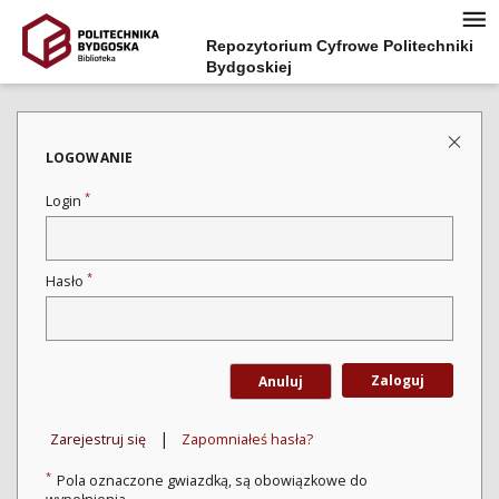
Repozytorium Cyfrowe Politechniki
Bydgoskiej
LOGOWANIE
*
Login
*
Hasło
Zaloguj
Anuluj
|
Zarejestruj się
Zapomniałeś hasła?
*
Pola oznaczone gwiazdką, są obowiązkowe do