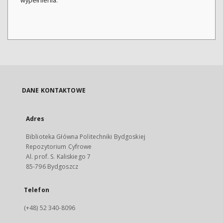
wypełnienia.
DANE KONTAKTOWE
Adres
Biblioteka Główna Politechniki Bydgoskiej
Repozytorium Cyfrowe
Al. prof. S. Kaliskiego 7
85-796 Bydgoszcz
Telefon
(+48) 52 340-8096