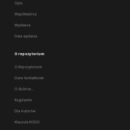
Opis
Współtwórca
Wydawca
Data wydania
O repozytorium
O Repozytorium
Dane kontaktowe
O dLibrze...
Regulamin
Dla Autorów
Klauzula RODO