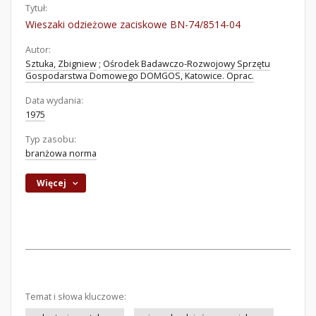
Tytuł:
Wieszaki odzieżowe zaciskowe BN-74/8514-04
Autor:
Sztuka, Zbigniew
;
Ośrodek Badawczo-Rozwojowy Sprzętu
Gospodarstwa Domowego DOMGOS, Katowice. Oprac.
Data wydania:
1975
Typ zasobu:
branżowa norma
Więcej
Temat i słowa kluczowe: