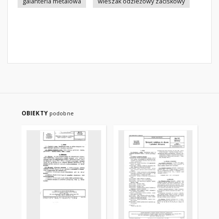
galanteria metalowa
wieszak odzieżowy zaciskowy
OBIEKTY
podobne