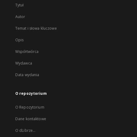
Tytuł
Autor
Temat i słowa kluczowe
Opis
Współtwórca
Wydawca
Data wydania
O repozytorium
O Repozytorium
Dane kontaktowe
O dLibrze...