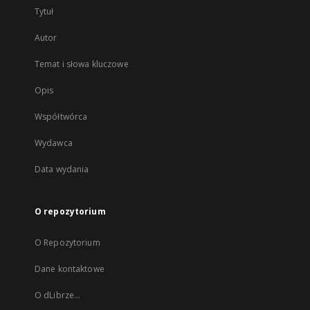
Tytuł
Autor
Temat i słowa kluczowe
Opis
Współtwórca
Wydawca
Data wydania
O repozytorium
O Repozytorium
Dane kontaktowe
O dLibrze...