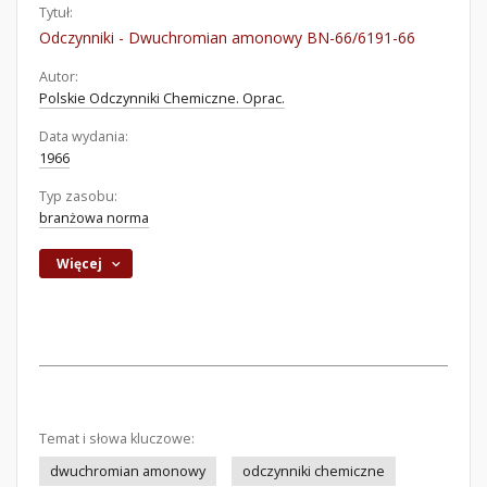
Tytuł:
Odczynniki - Dwuchromian amonowy BN-66/6191-66
Autor:
Polskie Odczynniki Chemiczne. Oprac.
Data wydania:
1966
Typ zasobu:
branżowa norma
Więcej
Temat i słowa kluczowe:
dwuchromian amonowy
odczynniki chemiczne