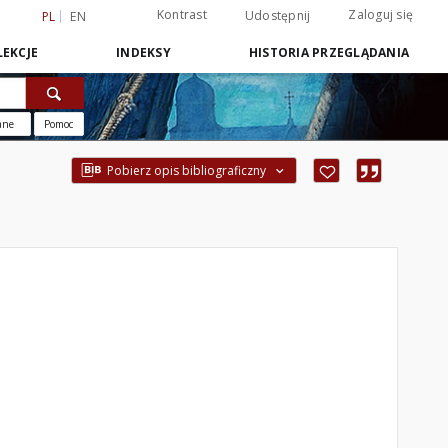
Kontrast
Zaloguj się
Udostępnij
PL
EN
EKCJE
INDEKSY
HISTORIA PRZEGLĄDANIA
ane
Pomoc
Pobierz opis bibliograficzny