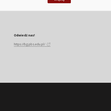
Odwiedź nas!
https://bg.pbs.edu.pl/