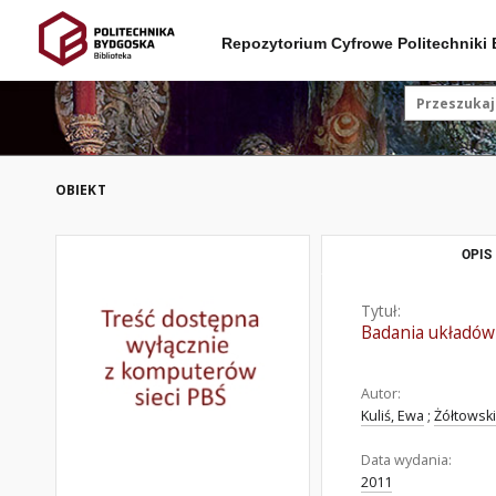
Repozytorium Cyfrowe Politechniki
OBIEKT
OPIS
Tytuł:
Badania układów
Autor:
Kuliś, Ewa
;
Żółtowsk
Data wydania:
2011