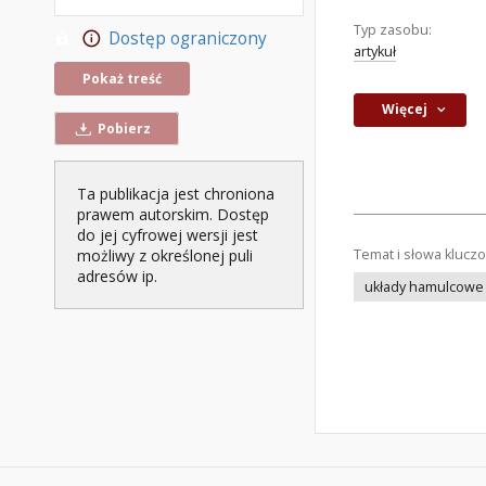
Typ zasobu:
Dostęp ograniczony
artykuł
Pokaż treść
Więcej
Pobierz
Ta publikacja jest chroniona
prawem autorskim. Dostęp
do jej cyfrowej wersji jest
Temat i słowa klucz
możliwy z określonej puli
adresów ip.
układy hamulcowe