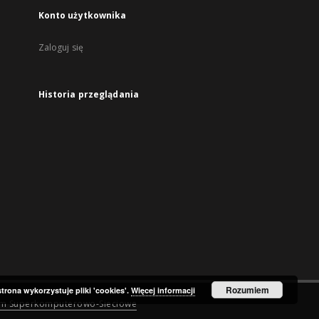
Konto użytkownika
Zaloguj się
Historia przeglądania
Rozumiem
strona wykorzystuje pliki 'cookies'.
Więcej informacji
um Superkomputerowo-Sieciowe