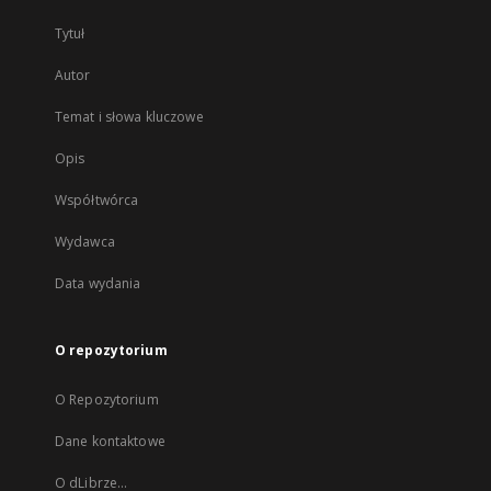
Tytuł
Autor
Temat i słowa kluczowe
Opis
Współtwórca
Wydawca
Data wydania
O repozytorium
O Repozytorium
Dane kontaktowe
O dLibrze...