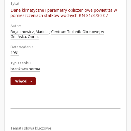
Tytuł:
Dane klimatyczne i parametry obliczeniowe powietrza w
pomieszczeniach statków wodnych BN-81/3730-07
Autor:
Bogdanowicz, Mariola
;
Centrum Techniki Okrętowej w
Gdańsku. Oprac.
Data wydania:
1981
Typ zasobu:
branżowa norma
Więcej
Temat i słowa kluczowe: