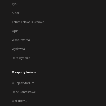
Tytuł
Autor
Temat i słowa kluczowe
Opis
Współtwórca
Wydawca
Data wydania
O repozytorium
O Repozytorium
Dane kontaktowe
O dLibrze...