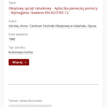
Tytuł:
Okrętowy sprzęt ratunkowy - Apteczka pierwszej pomocy
- Wymagania i badania BN-82/3765-12
Autor:
Górska, Anna
;
Centrum Techniki Okrętowej w Gdańsku. Oprac.
Data wydania:
1982
Typ zasobu:
branżowa norma
Więcej
Temat i słowa kluczowe: