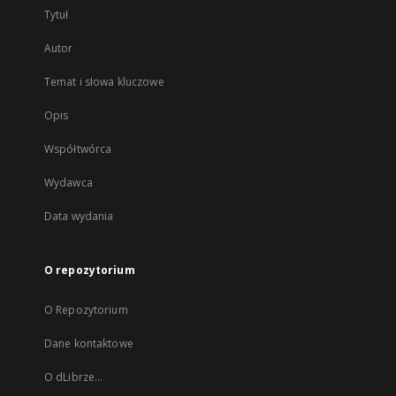
Tytuł
Autor
Temat i słowa kluczowe
Opis
Współtwórca
Wydawca
Data wydania
O repozytorium
O Repozytorium
Dane kontaktowe
O dLibrze...