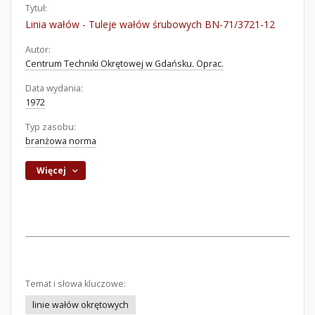
Tytuł:
Linia wałów - Tuleje wałów śrubowych BN-71/3721-12
Autor:
Centrum Techniki Okrętowej w Gdańsku. Oprac.
Data wydania:
1972
Typ zasobu:
branżowa norma
Więcej
Temat i słowa kluczowe:
linie wałów okrętowych