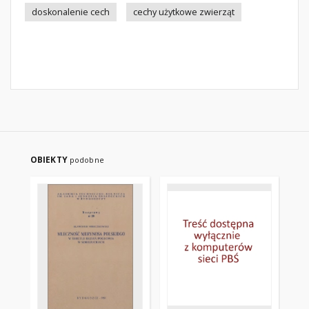
doskonalenie cech
cechy użytkowe zwierząt
OBIEKTY
podobne