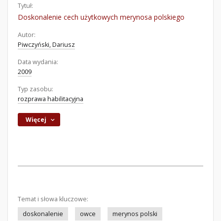
Tytuł:
Doskonalenie cech użytkowych merynosa polskiego
Autor:
Piwczyński, Dariusz
Data wydania:
2009
Typ zasobu:
rozprawa habilitacyjna
Więcej
Temat i słowa kluczowe:
doskonalenie
owce
merynos polski