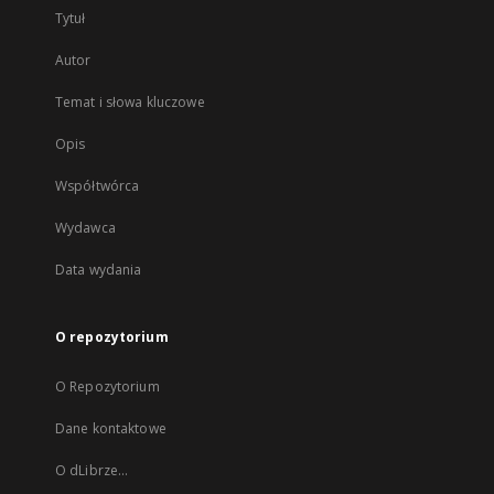
Tytuł
Autor
Temat i słowa kluczowe
Opis
Współtwórca
Wydawca
Data wydania
O repozytorium
O Repozytorium
Dane kontaktowe
O dLibrze...