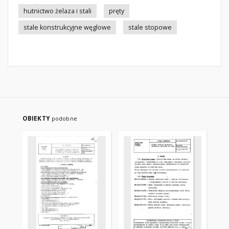
hutnictwo żelaza i stali
pręty
stale konstrukcyjne węglowe
stale stopowe
OBIEKTY
podobne