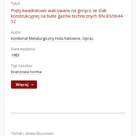
Tytuł:
Pręty kwadratowe walcowane na gorąco ze stali
konstrukcyjnej na butle gazów technicznych BN-83/0644-
52
Autor:
Kombinat Metalurgiczny Huta Katowice. Oprac.
Data wydania:
1983
Typ zasobu:
branżowa norma
Więcej
Temat i słowa kluczowe: