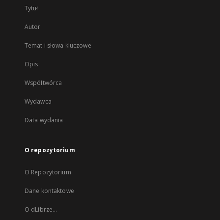
Tytuł
Autor
Temat i słowa kluczowe
Opis
Współtwórca
Wydawca
Data wydania
O repozytorium
O Repozytorium
Dane kontaktowe
O dLibrze...