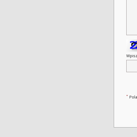
Wpisz
*
Pol