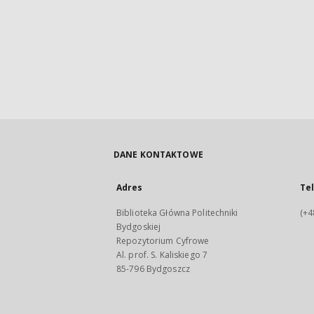
DANE KONTAKTOWE
Adres
Te
Biblioteka Główna Politechniki
(+4
Bydgoskiej
Repozytorium Cyfrowe
Al. prof. S. Kaliskiego 7
85-796 Bydgoszcz