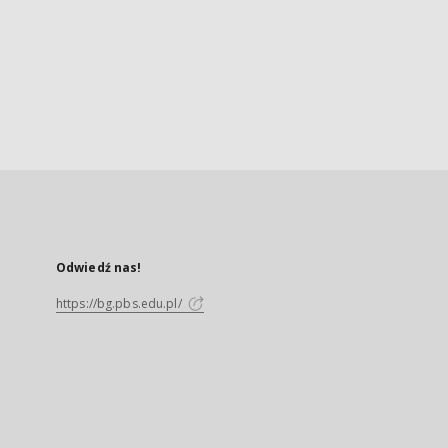
Odwiedź nas!
https://bg.pbs.edu.pl/