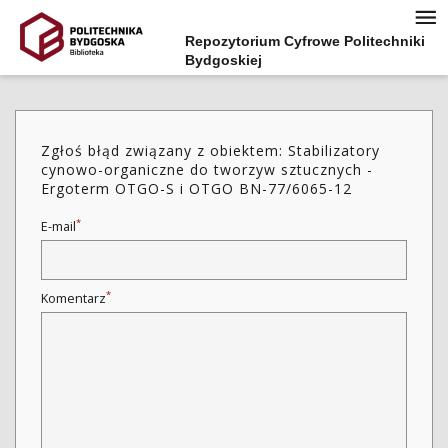
Repozytorium Cyfrowe Politechniki
Bydgoskiej
Zgłoś błąd związany z obiektem: Stabilizatory
cynowo-organiczne do tworzyw sztucznych -
Ergoterm OTGO-S i OTGO BN-77/6065-12
*
E-mail
*
Komentarz