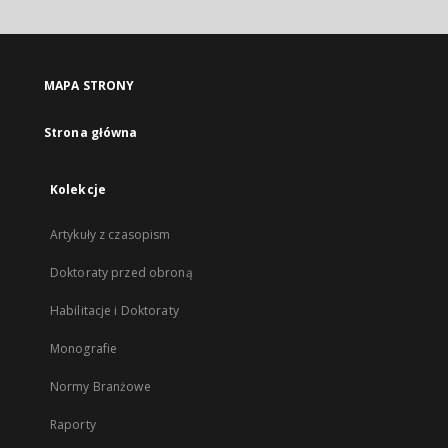
MAPA STRONY
Strona główna
Kolekcje
Artykuły z czasopism
Doktoraty przed obroną
Habilitacje i Doktoraty
Monografie
Normy Branżowe
Raporty