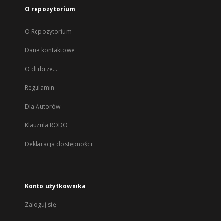
O repozytorium
O Repozytorium
Dane kontaktowe
O dLibrze...
Regulamin
Dla Autorów
Klauzula RODO
Deklaracja dostępności
Konto użytkownika
Zaloguj się