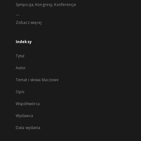
Sympozja, Kongresy, Konferencje
...
Zobacz więcej
Indeksy
Tytuł
Autor
Temat i słowa kluczowe
Opis
Współtwórca
Wydawca
Data wydania