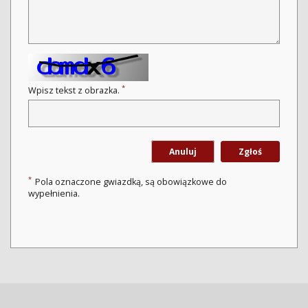
*
Wpisz tekst z obrazka.
Anuluj
Zgłoś
*
Pola oznaczone gwiazdką, są obowiązkowe do
wypełnienia.