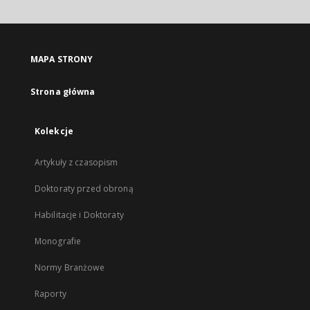
MAPA STRONY
Strona główna
Kolekcje
Artykuły z czasopism
Doktoraty przed obroną
Habilitacje i Doktoraty
Monografie
Normy Branżowe
Raporty