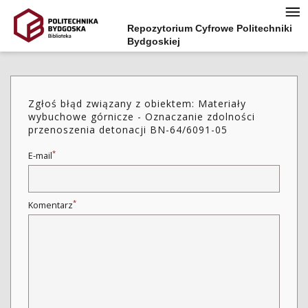
Repozytorium Cyfrowe Politechniki
Bydgoskiej
Zgłoś błąd związany z obiektem: Materiały
wybuchowe górnicze - Oznaczanie zdolności
przenoszenia detonacji BN-64/6091-05
*
E-mail
*
Komentarz