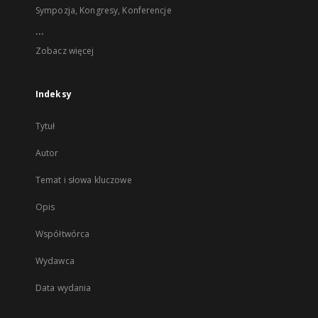
Sympozja, Kongresy, Konferencje
...
Zobacz więcej
Indeksy
Tytuł
Autor
Temat i słowa kluczowe
Opis
Współtwórca
Wydawca
Data wydania