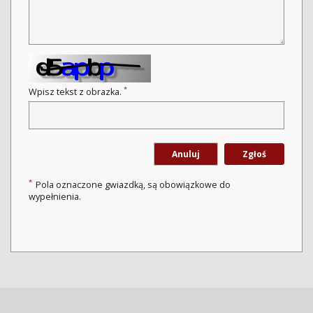
*
Wpisz tekst z obrazka.
Anuluj
Zgłoś
*
Pola oznaczone gwiazdką, są obowiązkowe do
wypełnienia.