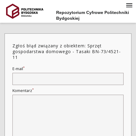
Repozytorium Cyfrowe Politechniki
Bydgoskiej
Zgłoś błąd związany z obiektem: Sprzęt
gospodarstwa domowego - Tasaki BN-73/4521-
11
*
E-mail
*
Komentarz