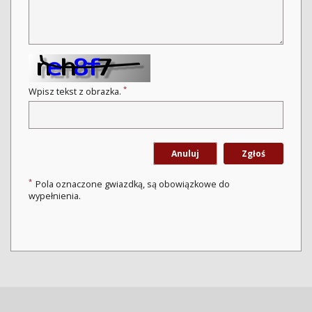
*
Wpisz tekst z obrazka.
Anuluj
Zgłoś
*
Pola oznaczone gwiazdką, są obowiązkowe do
wypełnienia.