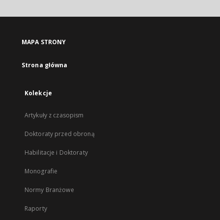
MAPA STRONY
Strona główna
Kolekcje
Artykuły z czasopism
Doktoraty przed obroną
Habilitacje i Doktoraty
Monografie
Normy Branżowe
Raporty