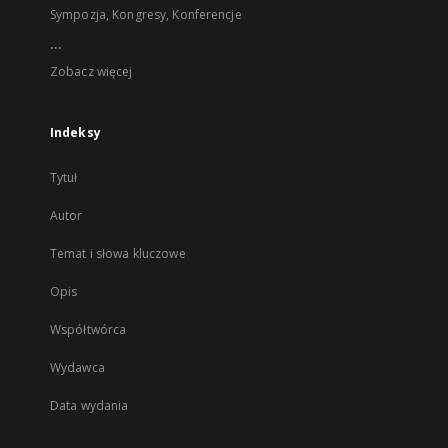
Sympozja, Kongresy, Konferencje
...
Zobacz więcej
Indeksy
Tytuł
Autor
Temat i słowa kluczowe
Opis
Współtwórca
Wydawca
Data wydania