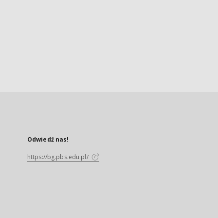
Odwiedź nas!
https://bg.pbs.edu.pl/