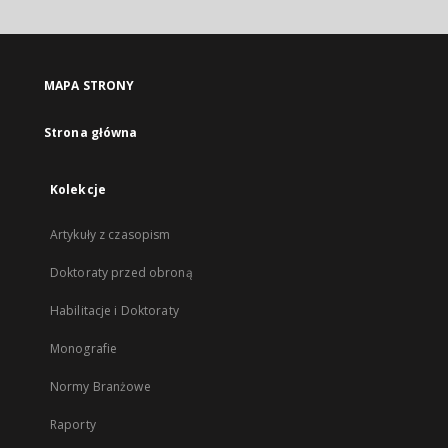
MAPA STRONY
Strona główna
Kolekcje
Artykuły z czasopism
Doktoraty przed obroną
Habilitacje i Doktoraty
Monografie
Normy Branżowe
Raporty