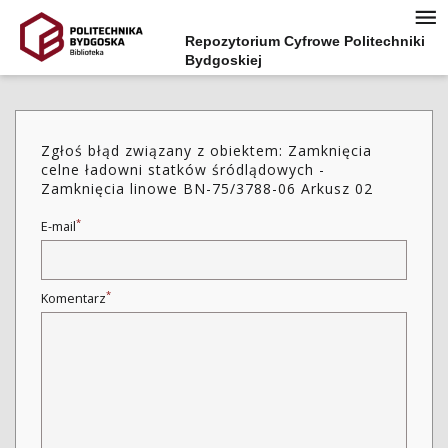
Repozytorium Cyfrowe Politechniki
Bydgoskiej
Zgłoś błąd związany z obiektem: Zamknięcia
celne ładowni statków śródlądowych -
Zamknięcia linowe BN-75/3788-06 Arkusz 02
*
E-mail
*
Komentarz