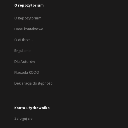
O repozytorium
O Repozytorium
Dane kontaktowe
O dLibrze...
Regulamin
Dla Autorów
Klauzula RODO
Deklaracja dostępności
Konto użytkownika
Zaloguj się