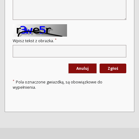
*
Wpisz tekst z obrazka.
Anuluj
Zgłoś
*
Pola oznaczone gwiazdką, są obowiązkowe do
wypełnienia.