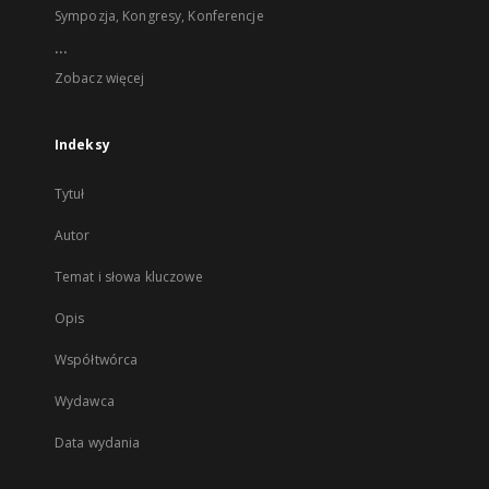
Sympozja, Kongresy, Konferencje
...
Zobacz więcej
Indeksy
Tytuł
Autor
Temat i słowa kluczowe
Opis
Współtwórca
Wydawca
Data wydania