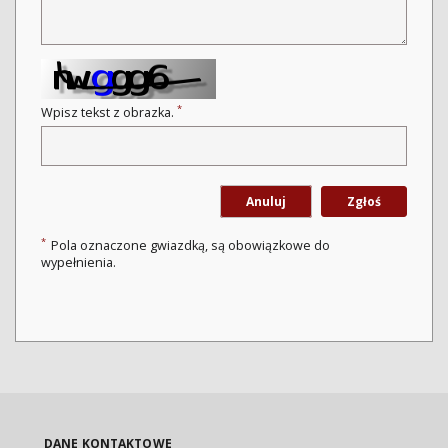
*
Wpisz tekst z obrazka.
Anuluj
Zgłoś
*
Pola oznaczone gwiazdką, są obowiązkowe do
wypełnienia.
DANE KONTAKTOWE