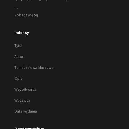
...
Zobacz więcej
Indeksy
Tytuł
Autor
Temat i słowa kluczowe
Opis
Współtwórca
Wydawca
Data wydania
O repozytorium