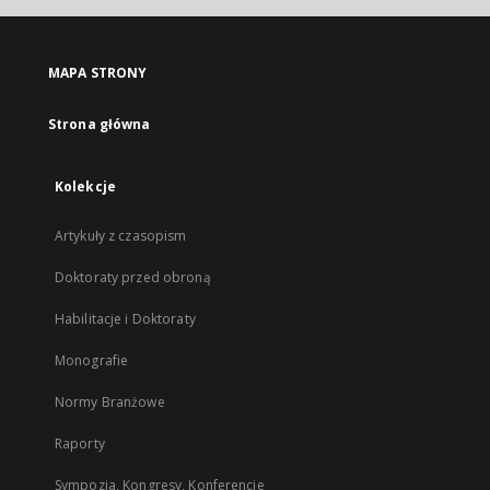
MAPA STRONY
Strona główna
Kolekcje
Artykuły z czasopism
Doktoraty przed obroną
Habilitacje i Doktoraty
Monografie
Normy Branżowe
Raporty
Sympozja, Kongresy, Konferencje