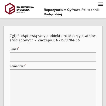
Repozytorium Cyfrowe Politechniki
Bydgoskiej
Zgłoś błąd związany z obiektem: Maszty statków
śródlądowych - Zaczepy BN-75/3784-06
*
E-mail
*
Komentarz