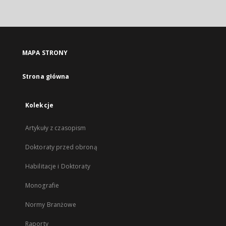
MAPA STRONY
Strona główna
Kolekcje
Artykuły z czasopism
Doktoraty przed obroną
Habilitacje i Doktoraty
Monografie
Normy Branżowe
Raporty