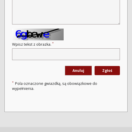
*
Wpisz tekst z obrazka.
Anuluj
Zgłoś
*
Pola oznaczone gwiazdką, są obowiązkowe do
wypełnienia.