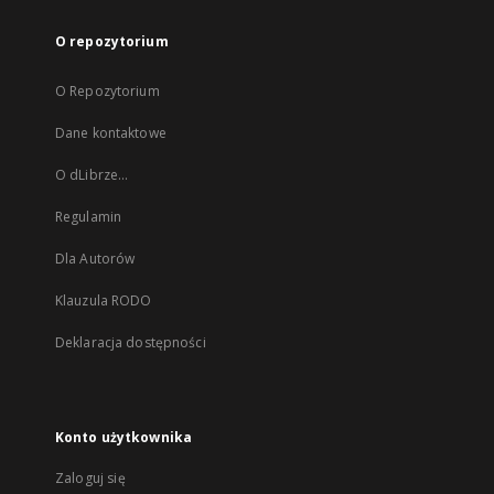
O repozytorium
O Repozytorium
Dane kontaktowe
O dLibrze...
Regulamin
Dla Autorów
Klauzula RODO
Deklaracja dostępności
Konto użytkownika
Zaloguj się