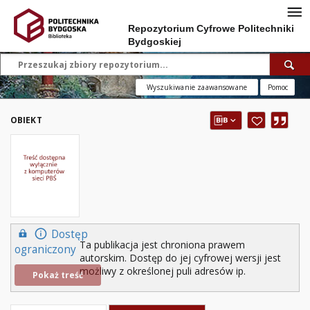
Repozytorium Cyfrowe Politechniki
Bydgoskiej
Wyszukiwanie zaawansowane
Pomoc
OBIEKT
Dostęp
Ta publikacja jest chroniona prawem
ograniczony
autorskim. Dostęp do jej cyfrowej wersji jest
możliwy z określonej puli adresów ip.
Pokaż treść