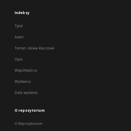
Indeksy
Tytuł
Autor
Temat i słowa kluczowe
Opis
Współtwórca
Wydawca
Data wydania
O repozytorium
O Repozytorium