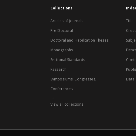
Collections
Inde
Articles of journals
Title
Pre-Doctoral
Creat
Doctoral and Habilitation Theses
Subje
Monographs
Descr
Sectional Standards
Contr
Research
Publi
Symposiums, Congresses,
Date
Conferences
...
View all collections