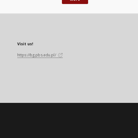
Visit us!
https://bg.pbs.edu.pl/