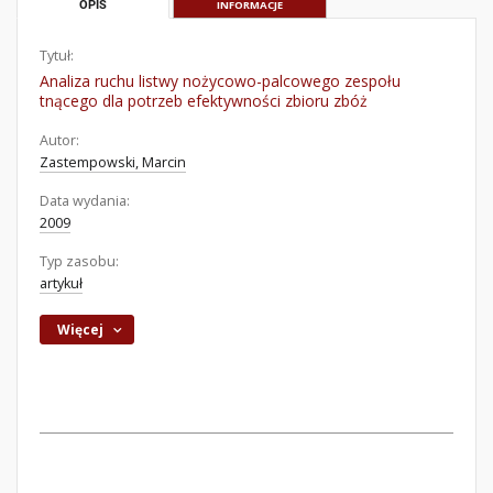
OPIS
INFORMACJE
Tytuł:
Analiza ruchu listwy nożycowo-palcowego zespołu
tnącego dla potrzeb efektywności zbioru zbóż
Autor:
Zastempowski, Marcin
Data wydania:
2009
Typ zasobu:
artykuł
Więcej