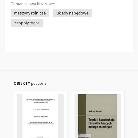
Temat i słowa kluczowe:
maszyny rolnicze
układy napędowe
zespoły tnące
OBIEKTY
podobne