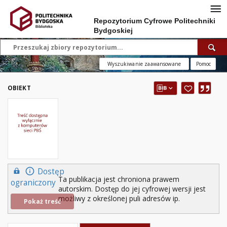
Repozytorium Cyfrowe Politechniki
Bydgoskiej
Wyszukiwanie zaawansowane
Pomoc
OBIEKT
Dostęp
Ta publikacja jest chroniona prawem
ograniczony
autorskim. Dostęp do jej cyfrowej wersji jest
możliwy z określonej puli adresów ip.
Pokaż treść