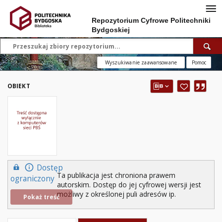
Repozytorium Cyfrowe Politechniki
Bydgoskiej
Wyszukiwanie zaawansowane
Pomoc
OBIEKT
Dostęp
Ta publikacja jest chroniona prawem
ograniczony
autorskim. Dostęp do jej cyfrowej wersji jest
możliwy z określonej puli adresów ip.
Pokaż treść