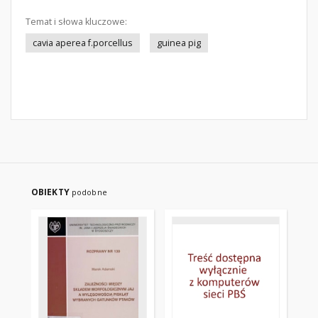
Temat i słowa kluczowe:
cavia aperea f.porcellus
guinea pig
OBIEKTY
podobne