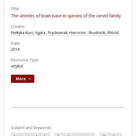
Title:
The arteries of brain base in species of the cervid family
Creator:
Kiełtyka-Kurc, Agata
;
Frąckowiak, Hieronim
;
Brudnicki, Witold
Date:
2014
Resource Type:
artykuł
More
Subject and keywords: