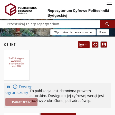
Repozytorium Cyfrowe Politechniki
Bydgoskiej
Wyszukiwanie zaawansowane
Pomoc
OBIEKT
Dostęp
Ta publikacja jest chroniona prawem
ograniczony
autorskim. Dostęp do jej cyfrowej wersji jest
możliwy z określonej puli adresów ip.
Pokaż treść