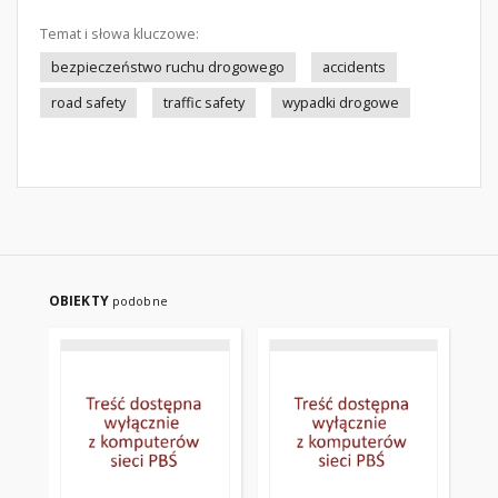
Temat i słowa kluczowe:
bezpieczeństwo ruchu drogowego
accidents
road safety
traffic safety
wypadki drogowe
OBIEKTY
podobne