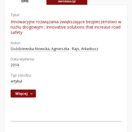
OPIS
INFORMACJE
Tytuł:
Innowacyjne rozwiązania zwiększające bezpieczeństwo w
ruchu drogowym ; Innovative solutions that increase road
safety
Autor:
Goździewska-Nowicka, Agnieszka
;
Rajs, Arkadiusz
Data wydania:
2014
Typ zasobu:
artykuł
Więcej