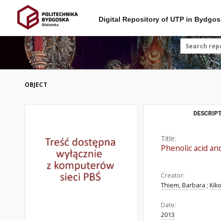
Digital Repository of UTP in Bydgos
OBJECT
DESCRIPT
Title:
Phenolic acid a
Creator:
Thiem, Barbara
;
Kik
Date:
2013