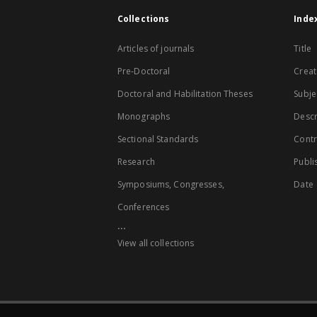
Collections
Inde
Articles of journals
Title
Pre-Doctoral
Creat
Doctoral and Habilitation Theses
Subje
Monographs
Descr
Sectional Standards
Contr
Research
Publi
Symposiums, Congresses,
Date
Conferences
...
View all collections