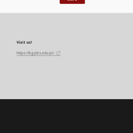
Visit us!
https://bg.pbs.edu.pl/