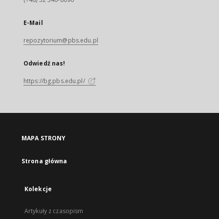
E-Mail
repozytorium@pbs.edu.pl
Odwiedź nas!
https://bg.pbs.edu.pl/
MAPA STRONY
Strona główna
Kolekcje
Artykuły z czasopism