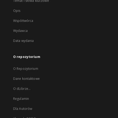
Temat i słowa kluczowe
Opis
Współtwórca
Wydawca
Data wydania
O repozytorium
O Repozytorium
Dane kontaktowe
O dLibrze...
Regulamin
Dla Autorów