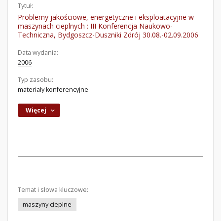
Tytuł:
Problemy jakościowe, energetyczne i eksploatacyjne w
maszynach cieplnych : III Konferencja Naukowo-
Techniczna, Bydgoszcz-Duszniki Zdrój 30.08.-02.09.2006
Data wydania:
2006
Typ zasobu:
materiały konferencyjne
Więcej
Temat i słowa kluczowe:
maszyny cieplne