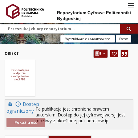
Repozytorium Cyfrowe Politechniki
Bydgoskiej
Wyszukiwanie zaawansowane
Pomoc
OBIEKT
Dostęp
Ta publikacja jest chroniona prawem
ograniczony
autorskim. Dostęp do jej cyfrowej wersji jest
możliwy z określonej puli adresów ip.
Pokaż treść