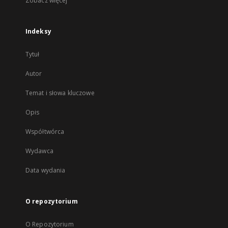
Zobacz więcej
Indeksy
Tytuł
Autor
Temat i słowa kluczowe
Opis
Współtwórca
Wydawca
Data wydania
O repozytorium
O Repozytorium