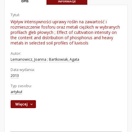
OPIS
INFORMACJE
Tytuł:
Wpływ intensywności uprawy roślin na zawartość i
rozmieszczenie fosforu oraz metali ciężkich w wybranych
profilach gleb płowych ; Effect of cultivation intensity on
the content and distribution of phosphorus and heavy
metals in selected soil profiles of luvisols
Autor:
Lemanowicz, Joanna
;
Bartkowiak, Agata
Data wydania:
2013
Typ zasobu:
artykuł
Więcej