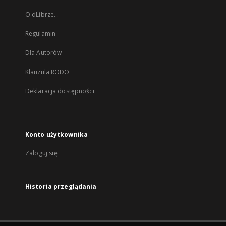
O dLibrze...
Regulamin
Dla Autorów
Klauzula RODO
Deklaracja dostępności
Konto użytkownika
Zaloguj się
Historia przeglądania