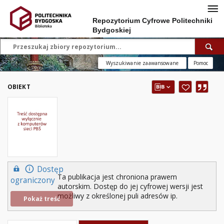
Repozytorium Cyfrowe Politechniki
Bydgoskiej
Wyszukiwanie zaawansowane
Pomoc
OBIEKT
Dostęp
Ta publikacja jest chroniona prawem
ograniczony
autorskim. Dostęp do jej cyfrowej wersji jest
możliwy z określonej puli adresów ip.
Pokaż treść