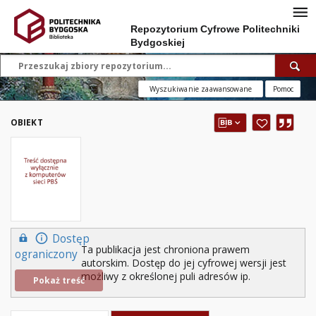
Repozytorium Cyfrowe Politechniki
Bydgoskiej
Wyszukiwanie zaawansowane
Pomoc
OBIEKT
Dostęp
Ta publikacja jest chroniona prawem
ograniczony
autorskim. Dostęp do jej cyfrowej wersji jest
możliwy z określonej puli adresów ip.
Pokaż treść