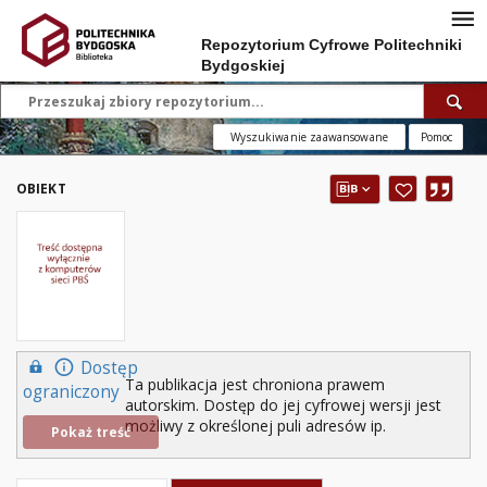
Repozytorium Cyfrowe Politechniki
Bydgoskiej
Wyszukiwanie zaawansowane
Pomoc
OBIEKT
Dostęp
Ta publikacja jest chroniona prawem
ograniczony
autorskim. Dostęp do jej cyfrowej wersji jest
możliwy z określonej puli adresów ip.
Pokaż treść