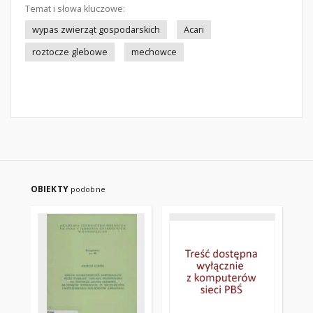
Temat i słowa kluczowe:
wypas zwierząt gospodarskich
Acari
roztocze glebowe
mechowce
OBIEKTY
podobne