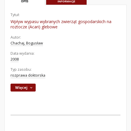
OPIS
INFORMACJE
Tytuł:
Wpływ wypasu wybranych zwierząt gospodarskich na
roztocze (Acari) glebowe
Autor:
Chachaj, Bogusław
Data wydania:
2008
Typ zasobu:
rozprawa doktorska
Więcej