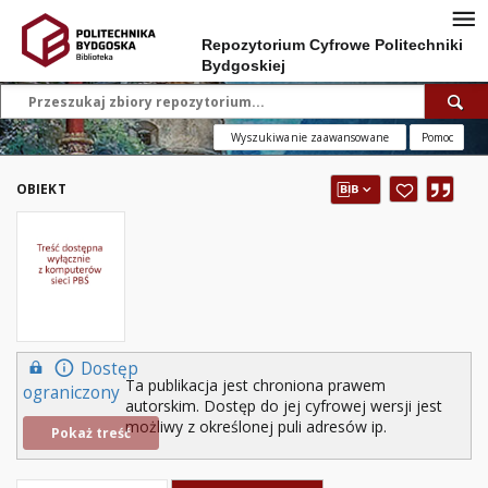
Repozytorium Cyfrowe Politechniki
Bydgoskiej
Wyszukiwanie zaawansowane
Pomoc
OBIEKT
Dostęp
Ta publikacja jest chroniona prawem
ograniczony
autorskim. Dostęp do jej cyfrowej wersji jest
możliwy z określonej puli adresów ip.
Pokaż treść