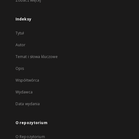
Zobacz więcej
Indeksy
Tytuł
Autor
Temat i słowa kluczowe
Opis
Współtwórca
Wydawca
Data wydania
O repozytorium
O Repozytorium