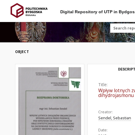
Digital Repository of UTP in Bydgos
OBJECT
DESCRIPT
Title:
Wpływ lotnych z
dihydrojasmonu 
Creator:
Sendel, Sebastian
Date: