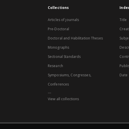
Collections
Inde
Articles of journals
Title
Pre-Doctoral
Creat
Doctoral and Habilitation Theses
Subje
Monographs
Descr
Sectional Standards
Contr
Research
Publi
Symposiums, Congresses,
Date
Conferences
...
View all collections