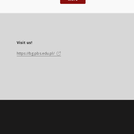
Visit us!
https://bg.pbs.edu.pl/