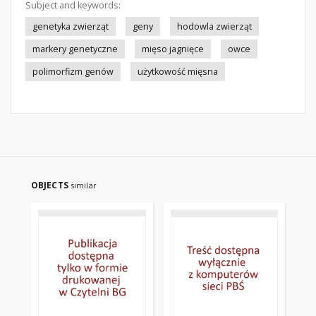
Subject and keywords:
genetyka zwierząt
geny
hodowla zwierząt
markery genetyczne
mięso jagnięce
owce
polimorfizm genów
użytkowość mięsna
OBJECTS
similar