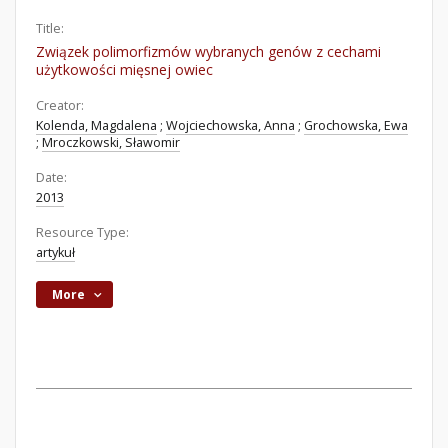
Title:
Związek polimorfizmów wybranych genów z cechami
użytkowości mięsnej owiec
Creator:
Kolenda, Magdalena
;
Wojciechowska, Anna
;
Grochowska, Ewa
;
Mroczkowski, Sławomir
Date:
2013
Resource Type:
artykuł
More