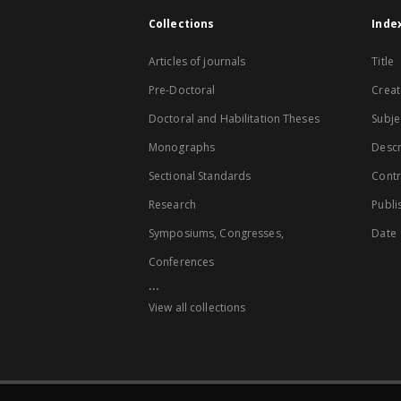
Collections
Inde
Articles of journals
Title
Pre-Doctoral
Creat
Doctoral and Habilitation Theses
Subje
Monographs
Descr
Sectional Standards
Contr
Research
Publi
Symposiums, Congresses,
Date
Conferences
...
View all collections