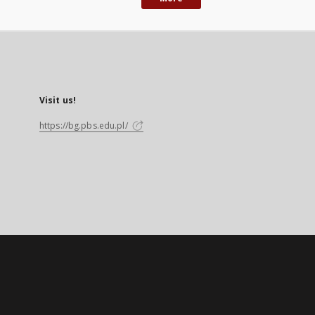
Visit us!
https://bg.pbs.edu.pl/