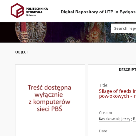
Digital Repository of UTP in Bydgos
OBJECT
DESCRIPT
Title:
Silage of feeds 
powłokowych – m
Creator:
Kaszkowiak, Jerzy
;
B
Date: